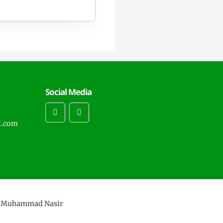
Social Media
l.com
y
Muhammad Nasir