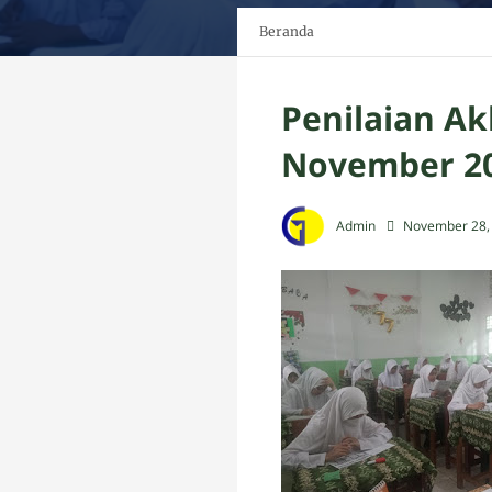
Beranda
Penilaian Ak
November 20
Admin
November 28,