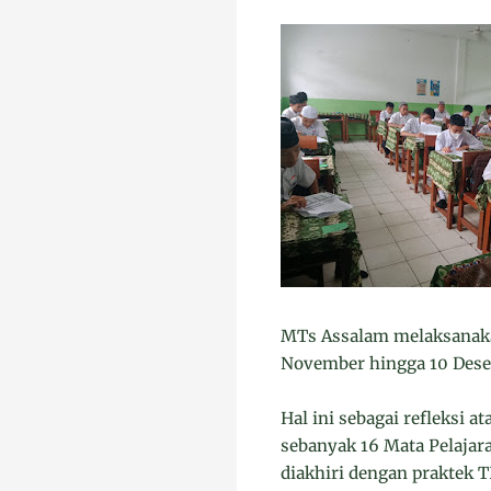
MTs Assalam melaksanakan
November hingga 10 Des
Hal ini sebagai refleksi a
sebanyak 16 Mata Pelajara
diakhiri dengan praktek 