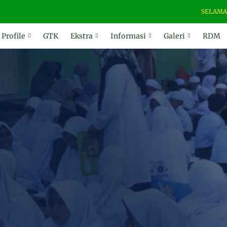
SELAMAT DATANG
Profile
GTK
Ekstra
Informasi
Galeri
RDM