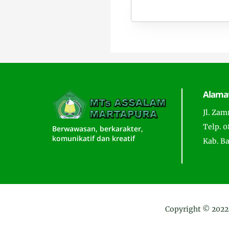
Alama
Jl. Zam
Telp. 
Berwawasan, berkarakter,
komunikatif dan kreatif
Kab. B
Copyright © 2022