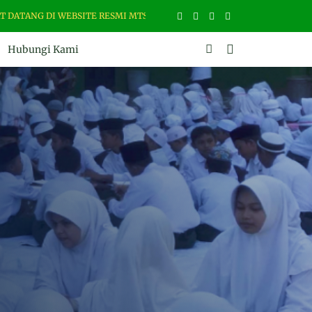
 DI WEBSITE RESMI MTS ASSALAM MARTAPURA. ALAMAT : JL. ZAMRUD NO
Hubungi Kami