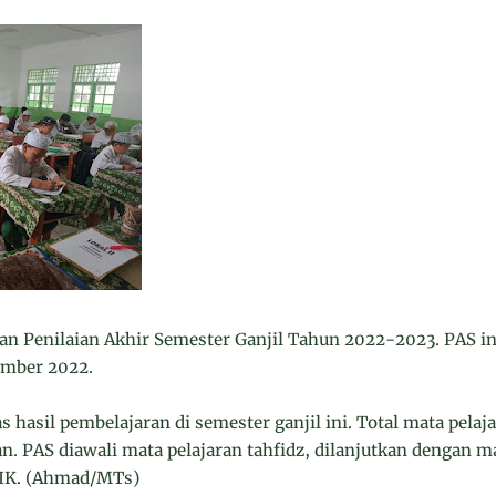
 Penilaian Akhir Semester Ganjil Tahun 2022-2023. PAS ini
ember 2022.
tas hasil pembelajaran di semester ganjil ini. Total mata pela
n. PAS diawali mata pelajaran tahfidz, dilanjutkan dengan m
TIK. (Ahmad/MTs)