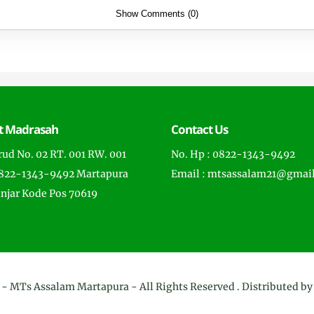
Show Comments (0)
t Madrasah
Contact Us
rud No. 02 RT. 001 RW. 001
No. Hp : 0822-1343-9492
0822-1343-9492 Martapura
Email : mtsassalam21@gmai
anjar Kode Pos 70619
 -
MTs Assalam Martapura
- All Rights Reserved . Distributed b