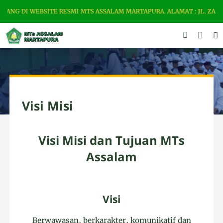
ANG DI WEBSITE RESMI MTS ASSALAM MARTAPURA. ALAMAT : JL. ZAMRUD
Visi Misi
Visi Misi dan Tujuan MTs
Assalam
Visi
Berwawasan, berkarakter, komunikatif dan