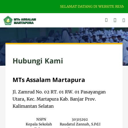
SELAMAT DATANG DI WEBSITE RESMI MT
Hubungi Kami
MTs Assalam Martapura
Jl. Zamrud No. 02 RT. 01 RW. 01 Pasayangan
Utara, Kec. Martapura Kab. Banjar Prov.
Kalimantan Selatan
NSPN
30315292
Kepala Sekolah
Raudatul Zannah, S.Pd.I