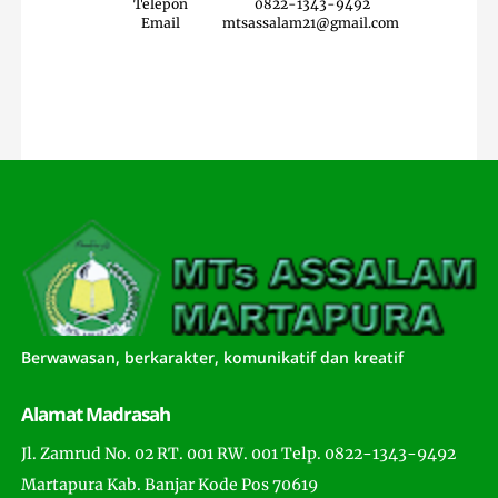
Telepon
0822-1343-9492
Email
mtsassalam21@gmail.com
Berwawasan, berkarakter, komunikatif dan kreatif
Alamat Madrasah
Jl. Zamrud No. 02 RT. 001 RW. 001 Telp. 0822-1343-9492
Martapura Kab. Banjar Kode Pos 70619