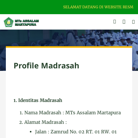
SELAMAT DATANG DI WEBSITE RESMI MTS
Profile Madrasah
1. Identitas Madrasah
Nama Madrasah : MTs Assalam Martapura
Alamat Madrasah :
Jalan : Zamrud No. 02 RT. 01 RW. 01