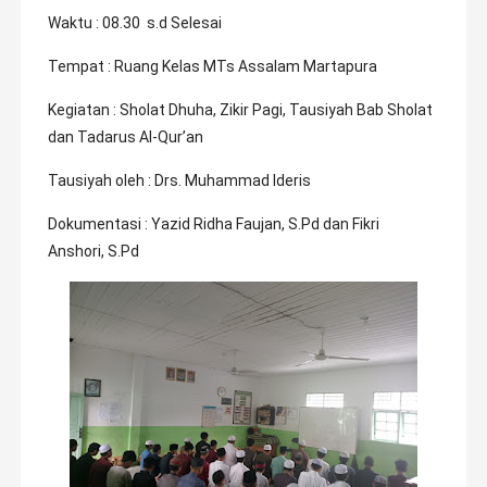
Waktu : 08.30 s.d Selesai
Tempat : Ruang Kelas MTs Assalam Martapura
Kegiatan : Sholat Dhuha, Zikir Pagi, Tausiyah Bab Sholat
dan Tadarus Al-Qur’an
Tausiyah oleh : Drs. Muhammad Ideris
Dokumentasi : Yazid Ridha Faujan, S.Pd dan Fikri
Anshori, S.Pd