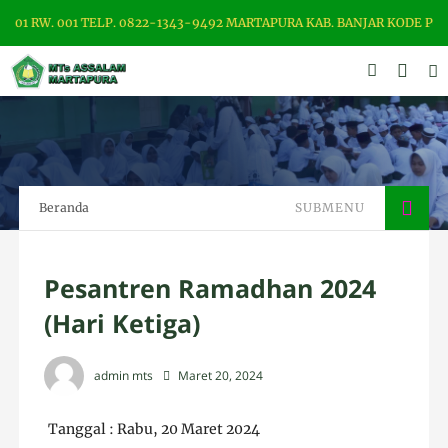
1 RW. 001 TELP. 0822-1343-9492 MARTAPURA KAB. BANJAR KODE POS 7
Beranda
SUBMENU
Pesantren Ramadhan 2024
(Hari Ketiga)
admin mts
Maret 20, 2024
Tanggal : Rabu, 20 Maret 2024