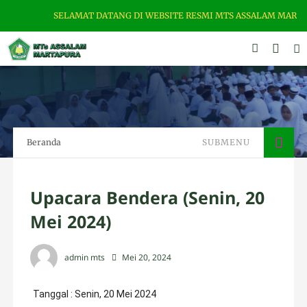
SELAMAT DATANG DI WEBSITE RESMI MTS ASSALAM MARTAPURA. ALAMAT 
Beranda
SUBMENU
Upacara Bendera (Senin, 20
Mei 2024)
admin mts
Mei 20, 2024
Tanggal : Senin, 20 Mei 2024