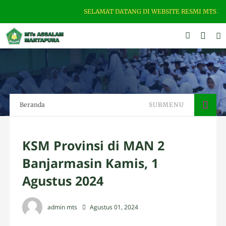
SELAMAT DATANG DI WEBSITE RESMI MTS ASSALAM
Beranda
SUBMENU
KSM Provinsi di MAN 2
Banjarmasin Kamis, 1
Agustus 2024
admin mts
Agustus 01, 2024