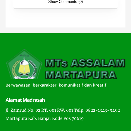
Show Comments (0)
Berwawasan, berkarakter, komunikatif dan kreatif
Alamat Madrasah
Jl. Zamrud No. 02 RT. 001 RW. 001 Telp. 0822-1343-9492
Martapura Kab. Banjar Kode Pos 70619