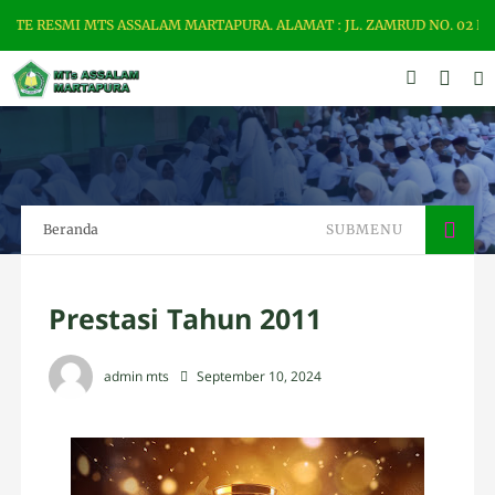
 RESMI MTS ASSALAM MARTAPURA. ALAMAT : JL. ZAMRUD NO. 02 RT. 00
Beranda
SUBMENU
Prestasi Tahun 2011
admin mts
September 10, 2024