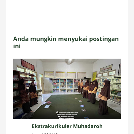
Anda mungkin menyukai postingan
ini
Ekstrakurikuler Muhadaroh