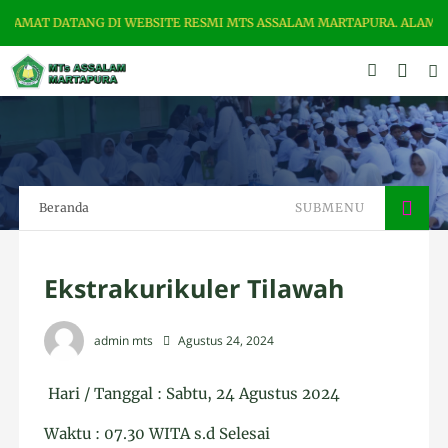
MAT DATANG DI WEBSITE RESMI MTS ASSALAM MARTAPURA. ALAMAT : JL.
Beranda
SUBMENU
Ekstrakurikuler Tilawah
admin mts
Agustus 24, 2024
Hari / Tanggal : Sabtu, 24 Agustus 2024
Waktu : 07.30 WITA s.d Selesai