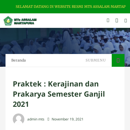
 DATANG DI WEBSITE RESMI MTS ASSALAM MARTAPURA. ALAMAT : JL. ZAM
Beranda
SUBMENU
Praktek : Kerajinan dan
Prakarya Semester Ganjil
2021
admin mts
November 19, 2021