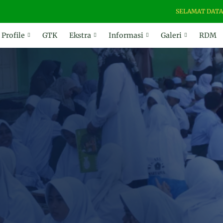
SELAMAT DATANG DI WEBS
Profile
GTK
Ekstra
Informasi
Galeri
RDM