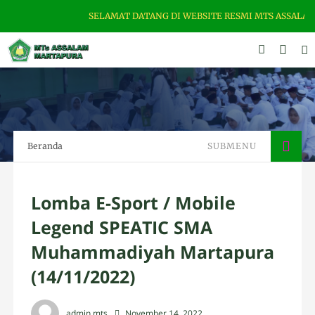
SELAMAT DATANG DI WEBSITE RESMI MTS ASSALAM MARTAPUR
Beranda
SUBMENU
Lomba E-Sport / Mobile
Legend SPEATIC SMA
Muhammadiyah Martapura
(14/11/2022)
admin mts
November 14, 2022