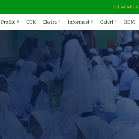
SELAMAT DATANG DI WEBS
Profile
GTK
Ekstra
Informasi
Galeri
RDM