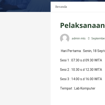
Beranda
Pelaksanaan
admin mts
September
Hari Pertama : Senin, 18 Se
Sesi 1 : 07.30 s.d 09.30 WITA
Sesi 2 : 10.30 s.d 12.30 WITA
Sesi 3 : 14.00 s.d 16.00 WITA
Tempat : Lab Komputer