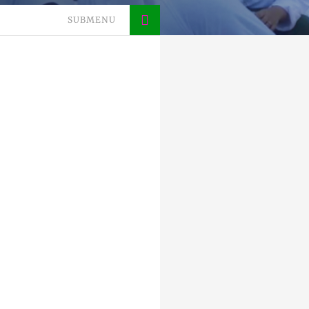
SUBMENU
3