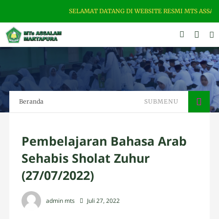
SELAMAT DATANG DI WEBSITE RESMI MTS ASSALAM MART
Beranda
SUBMENU
Pembelajaran Bahasa Arab
Sehabis Sholat Zuhur
(27/07/2022)
admin mts
Juli 27, 2022