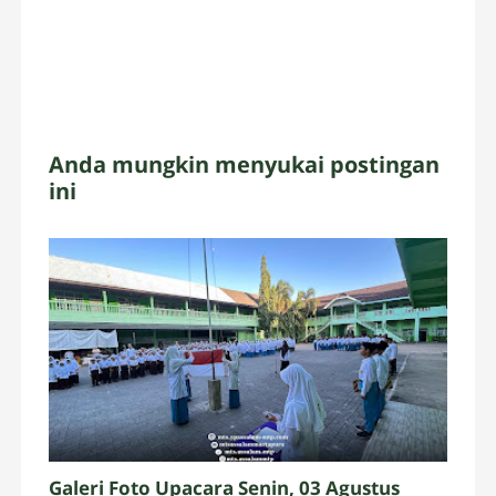
Anda mungkin menyukai postingan
ini
Galeri Foto Upacara Senin, 03 Agustus