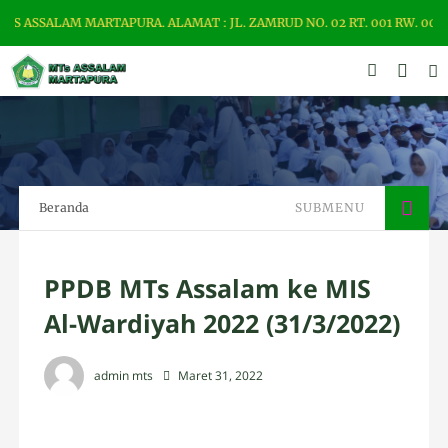
SALAM MARTAPURA. ALAMAT : JL. ZAMRUD NO. 02 RT. 001 RW. 001 TEL
Beranda
SUBMENU
PPDB MTs Assalam ke MIS
Al-Wardiyah 2022 (31/3/2022)
admin mts
Maret 31, 2022