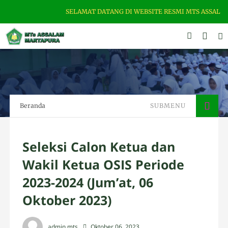
SELAMAT DATANG DI WEBSITE RESMI MTS ASSALAM MARTAPU
Beranda
SUBMENU
Seleksi Calon Ketua dan
Wakil Ketua OSIS Periode
2023-2024 (Jum’at, 06
Oktober 2023)
admin mts
Oktober 06, 2023