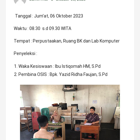
Tanggal : Jum’at, 06 Oktober 2023
Waktu : 08.30 s.d 09.30 WITA
Tempat : Perpustaakan, Ruang BK dan Lab Komputer
Penyeleksi :
Waka Kesiswaan : Ibu Istiqomah HM, S.Pd
Pembina OSIS : Bpk. Yazid Ridha Faujan, S.Pd