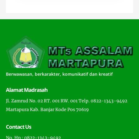
Berwawasan, berkarakter, komunikatif dan kreatif
Alamat Madrasah
Jl. Zamrud No. 02 RT. 001 RW. 001 Telp. 0822-1343-9492
Martapura Kab. Banjar Kode Pos 70619
Contact Us
No. Hp : 0822-1343-9492