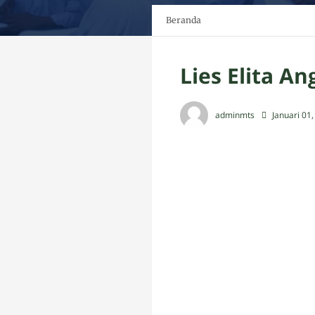
Beranda
Lies Elita An
adminmts
Januari 01