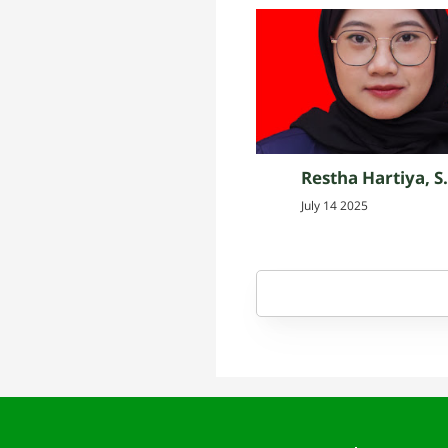
Restha Hartiya, S
July 14 2025