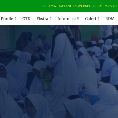
SELAMAT DATANG DI WEBSITE RESMI MTS ASSALAM 
Profile
GTK
Ekstra
Informasi
Galeri
RDM