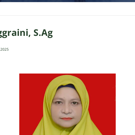
ggraini, S.Ag
, 2025