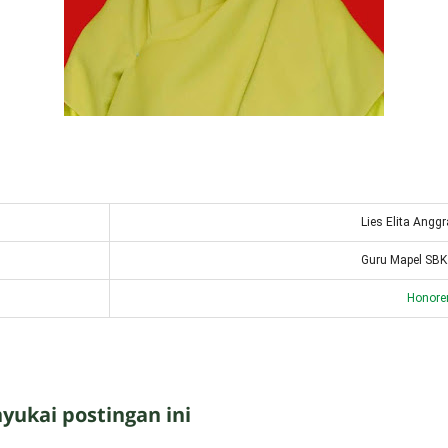
Lies Elita Anggr
Guru Mapel SBK 
Honore
ukai postingan ini