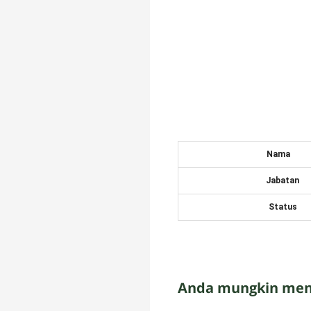
Nama
Jabatan
Status
Anda mungkin meny