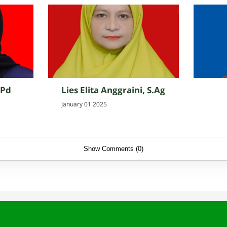
.Pd
Lies Elita Anggraini, S.Ag
January 01 2025
Show Comments (0)