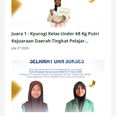
Juara 1 : Kyurogi Kelas Under 68 Kg Putri
Kejuaraan Daerah Tingkat Pelajar
Kabupaten Banjar Tahun 2026
July 27 2026