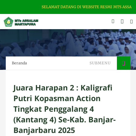
SELAMAT DATANG DI WEBSITE RESMI MTS ASSALAM MAR
Beranda
SUBMENU
Juara Harapan 2 : Kaligrafi
Putri Kopasman Action
Tingkat Penggalang 4
(Kantang 4) Se-Kab. Banjar-
Banjarbaru 2025