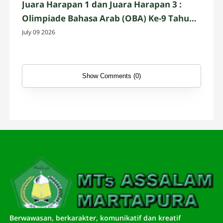
Juara Harapan 1 dan Juara Harapan 3 :
Olimpiade Bahasa Arab (OBA) Ke-9 Tahun
2026 Kategori MTs Negeri/Swasta Non
July 09 2026
Boarding School Tingkat Kab. Banjar
Show Comments (0)
Berwawasan, berkarakter, komunikatif dan kreatif