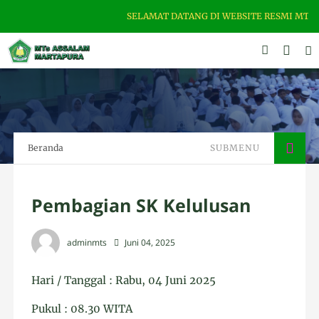
SELAMAT DATANG DI WEBSITE RESMI MTS ASSAL
Beranda
SUBMENU
Pembagian SK Kelulusan
adminmts
Juni 04, 2025
Hari / Tanggal : Rabu, 04 Juni 2025
Pukul : 08.30 WITA