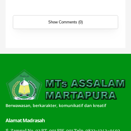
Show Comments (0)
Berwawasan, berkarakter, komunikatif dan kreatif
Alamat Madrasah
Jl. Zamrud No. 02 RT. 001 RW. 001 Telp. 0822-1343-9492