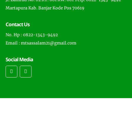
Martapura Kab. Banjar Kode Pos 70619
Contact Us
No. Hp : 0822-1343-9492
Email : mtsassalam21@gmail.com
Social Media
Copyright © 2022 -
MTs Assalam Martapura
- All Rights
Reserved . Distributed by
Muhammad Nasir