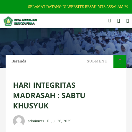
SELAMAT DATANG DI WEBSITE RESMI MTS ASSALAM MARTAPUR
Beranda
SUBMENU
HARI INTEGRITAS
MADRASAH : SABTU
KHUSYUK
adminmts
Juli 26, 2025