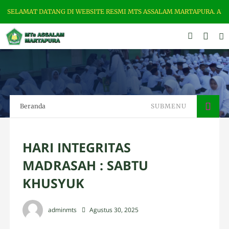
ELAMAT DATANG DI WEBSITE RESMI MTS ASSALAM MARTAPURA. ALAMAT : 
Beranda
SUBMENU
HARI INTEGRITAS
MADRASAH : SABTU
KHUSYUK
adminmts
Agustus 30, 2025