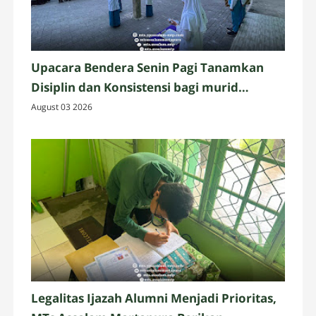
Upacara Bendera Senin Pagi Tanamkan
Disiplin dan Konsistensi bagi murid
Assalam Martapura
August 03 2026
Legalitas Ijazah Alumni Menjadi Prioritas,