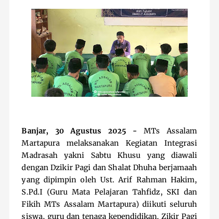
Banjar, 30 Agustus 2025
-
MTs Assalam
Martapura melaksanakan Kegiatan Integrasi
Madrasah yakni Sabtu Khusu yang diawali
dengan Dzikir Pagi dan Shalat Dhuha berjamaah
yang dipimpin oleh Ust. Arif Rahman Hakim,
S.Pd.I (Guru Mata Pelajaran Tahfidz, SKI dan
Fikih MTs Assalam Martapura) diikuti seluruh
siswa, guru dan tenaga kependidikan. Zikir Pagi