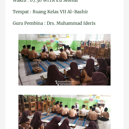
Waktu : 07.30 WITA s.d Selesai
Tempat : Ruang Kelas VII Al-Bashir
Guru Pembina : Drs. Muhammad Ideris