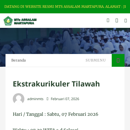
ATANG DI WEBSITE RESMI MTS ASSALAM MARTAPURA. ALAMAT : JL. ZAMR
Beranda
SUBMENU
Ekstrakurikuler Tilawah
adminmts
Februari 07, 2026
Hari / Tanggal : Sabtu, 07 Februari
2026