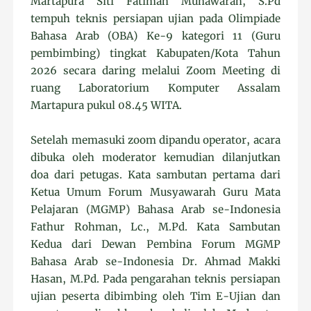
Martapura Siti Fatimah Munawarah, S.Pd
tempuh teknis persiapan ujian pada Olimpiade
Bahasa Arab (OBA) Ke-9 kategori 11 (Guru
pembimbing) tingkat Kabupaten/Kota Tahun
2026 secara daring melalui Zoom Meeting di
ruang Laboratorium Komputer Assalam
Martapura pukul 08.45 WITA.
Setelah memasuki zoom dipandu operator, acara
dibuka oleh moderator kemudian dilanjutkan
doa dari petugas. Kata sambutan pertama dari
Ketua Umum Forum Musyawarah Guru Mata
Pelajaran (MGMP) Bahasa Arab se-Indonesia
Fathur Rohman, Lc., M.Pd. Kata Sambutan
Kedua dari Dewan Pembina Forum MGMP
Bahasa Arab se-Indonesia Dr. Ahmad Makki
Hasan, M.Pd. Pada pengarahan teknis persiapan
ujian peserta dibimbing oleh Tim E-Ujian dan