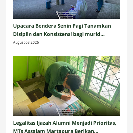
Upacara Bendera Senin Pagi Tanamkan
Disiplin dan Konsistensi bagi murid
Assalam Martapura
August 03 2026
Legalitas Ijazah Alumni Menjadi Prioritas,
MTs Assalam Martapura Berikan