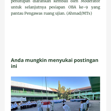
penutupan diarahkan kembali oleh Moderator
untuk selanjutnya pesiapan OBA ke-9 yang
pantau Pengawas ruang ujian. (Ahmad/MTs)
Anda mungkin menyukai postingan
ini