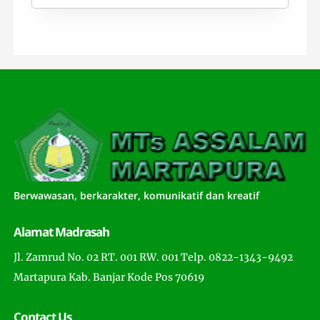
Berwawasan, berkarakter, komunikatif dan kreatif
Alamat Madrasah
Jl. Zamrud No. 02 RT. 001 RW. 001 Telp. 0822-1343-9492
Martapura Kab. Banjar Kode Pos 70619
Contact Us