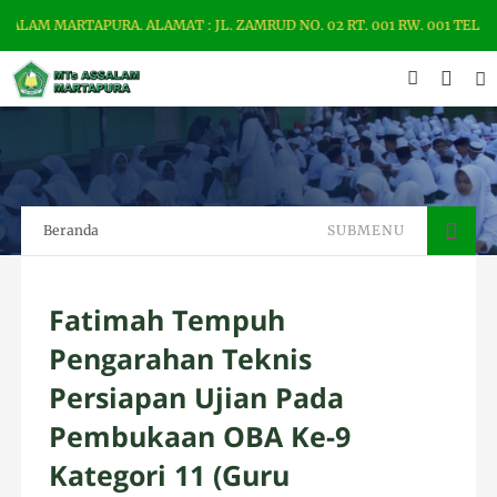
M MARTAPURA. ALAMAT : JL. ZAMRUD NO. 02 RT. 001 RW. 001 TELP. 0
Beranda
SUBMENU
Fatimah Tempuh
Pengarahan Teknis
Persiapan Ujian Pada
Pembukaan OBA Ke-9
Kategori 11 (Guru