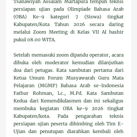
Tsanawiyah Assalam Martapura tempuh teknis
persiapan ujian pada Olimpiade Bahasa Arab
(OBA) Ke-9 kategori 7 (Siswa) tingkat
Kabupaten/Kota Tahun 2026 secara daring
melalui Zoom Meeting di Kelas VII Al bashir
pukul 08.00 WITA.
Setelah memasuki zoom dipandu operator, acara
dibuka oleh moderator kemudian dilanjutkan
doa dari petugas. Kata sambutan pertama dari
Ketua Umum Forum Musyawarah Guru Mata
Pelajaran (MGMP) Bahasa Arab se-Indonesia
Fathur Rohman, Lc., M.Pd. Kata Sambutan
Kedua dari Kemendikdasmen dan ini sekaligus
membuka kegiatan OBA ke-9 2026 tingkat
Kabupaten/kota. Pada pengarahan teknis
persiapan ujian peserta dibimbing oleh Tim E-
Ujian dan penutupan diarahkan kembali oleh