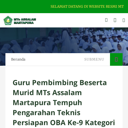
SELAMAT DATANG DI WEBSITE RESMI MTS ASSA
Beranda
SUBMENU
Guru Pembimbing Beserta
Murid MTs Assalam
Martapura Tempuh
Pengarahan Teknis
Persiapan OBA Ke-9 Kategori