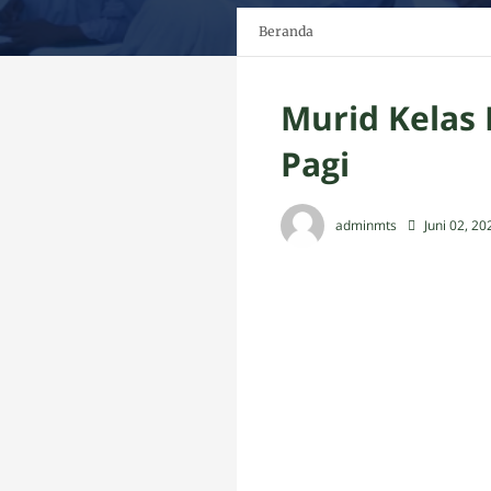
Beranda
Murid Kelas 
Pagi
adminmts
Juni 02, 20