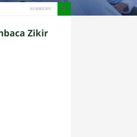
SUBMENU
mbaca Zikir