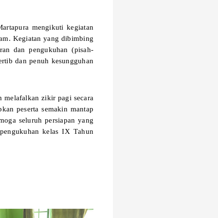
artapura mengikuti kegiatan
lam. Kegiatan yang dibimbing
uran dan pengukuhan (pisah-
tertib dan penuh kesungguhan
melafalkan zikir pagi secara
rapkan peserta semakin mantap
moga seluruh persiapan yang
n pengukuhan kelas IX Tahun