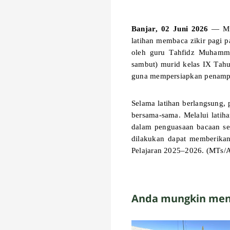
Banjar, 02 Juni 2026
— Mur
latihan membaca zikir pagi 
oleh guru Tahfidz
Muhammad
sambut) murid kelas IX Tahu
guna mempersiapkan penampi
Selama latihan berlangsung,
bersama-sama. Melalui latiha
dalam penguasaan bacaan se
dilakukan dapat memberikan
Pelajaran 2025–2026. (MTs/
Anda mungkin meny