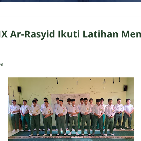
IX Ar-Rasyid Ikuti Latihan Me
26