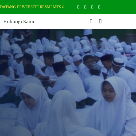
G DI WEBSITE RESMI MTS ASSALAM MARTAPURA. ALAMAT : JL. ZAMRUD NO
Hubungi Kami