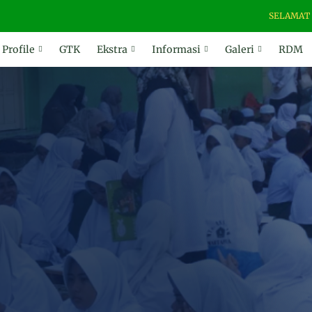
SELAMAT DATAN
Profile
GTK
Ekstra
Informasi
Galeri
RDM