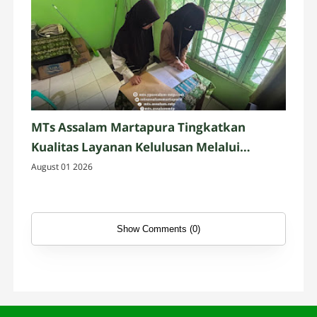
MTs Assalam Martapura Tingkatkan
Kualitas Layanan Kelulusan Melalui
Validasi Data Alumni
August 01 2026
Show Comments (0)