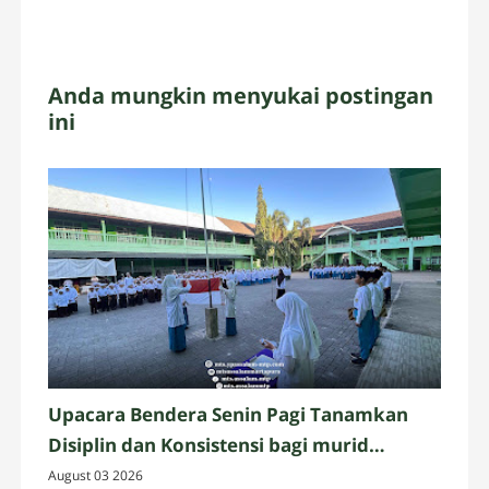
Anda mungkin menyukai postingan
ini
Upacara Bendera Senin Pagi Tanamkan
Disiplin dan Konsistensi bagi murid
Assalam Martapura
August 03 2026