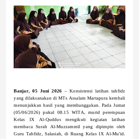
Banjar, 05 Juni 2026
– Konsistensi latihan tahfidz
yang dilaksanakan di MTs Assalam Martapura kembali
menunjukkan hasil yang membanggakan. Pada Jumat
(05/06/2026) pukul 08.15 WITA, murid perempuan
Kelas IX Al-Quddus mengikuti kegiatan latihan
membaca Surah Al-Muzzammil yang dipimpin oleh
Guru Tahfidz, Salasiah, di Ruang Kelas IX Al-Mu'id.