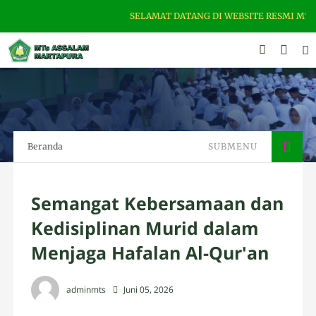
SELAMAT DATANG DI WEBSITE RESMI MTS ASSA
Beranda
SUBMENU
Semangat Kebersamaan dan
Kedisiplinan Murid dalam
Menjaga Hafalan Al-Qur'an
adminmts
Juni 05, 2026