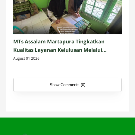
MTs Assalam Martapura Tingkatkan
Kualitas Layanan Kelulusan Melalui
Validasi Data Alumni
August 01 2026
Show Comments (0)