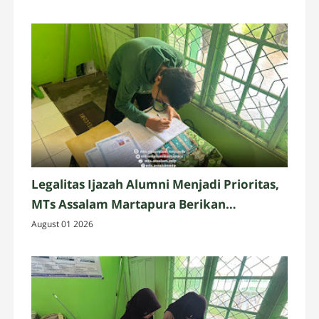
Legalitas Ijazah Alumni Menjadi Prioritas,
MTs Assalam Martapura Berikan
Pelayanan Administrasi yang Profesional
August 01 2026