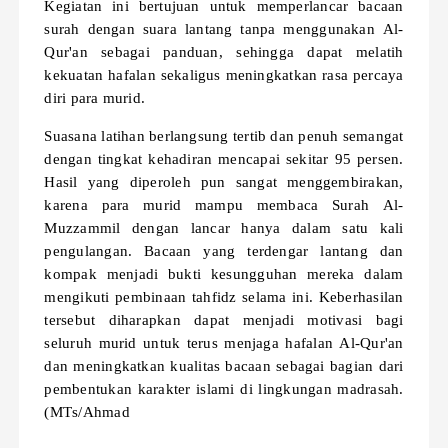
Kegiatan ini bertujuan untuk memperlancar bacaan
surah dengan suara lantang tanpa menggunakan Al-
Qur'an sebagai panduan, sehingga dapat melatih
kekuatan hafalan sekaligus meningkatkan rasa percaya
diri para murid.
Suasana latihan berlangsung tertib dan penuh semangat
dengan tingkat kehadiran mencapai sekitar 95 persen.
Hasil yang diperoleh pun sangat menggembirakan,
karena para murid mampu membaca Surah Al-
Muzzammil dengan lancar hanya dalam satu kali
pengulangan. Bacaan yang terdengar lantang dan
kompak menjadi bukti kesungguhan mereka dalam
mengikuti pembinaan tahfidz selama ini. Keberhasilan
tersebut diharapkan dapat menjadi motivasi bagi
seluruh murid untuk terus menjaga hafalan Al-Qur'an
dan meningkatkan kualitas bacaan sebagai bagian dari
pembentukan karakter islami di lingkungan madrasah.
(MTs/Ahmad